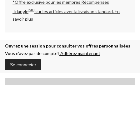
*Offre exclusive pour les membres Récompenses
MD
Triangle
sur les articles avec la livraison standard.
En
savoir plus
Ouvrez une session pour consulter vos offres personnalisées
Vous n’avez pas de compte?
Adhérez maintenant
Se connecter