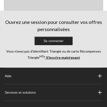
Ouvrez une session pour consulter vos offres
personnalisées
Se connecter
Vous n’avez pas d’identifiant Triangle ou de carte Récompenses
MD
Triangle
?
S’inscrire maintenant
Aide
Services et solutions