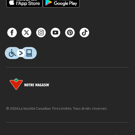
© 2026 La Société Canadian Tire Limitée. Tous droits réservés.