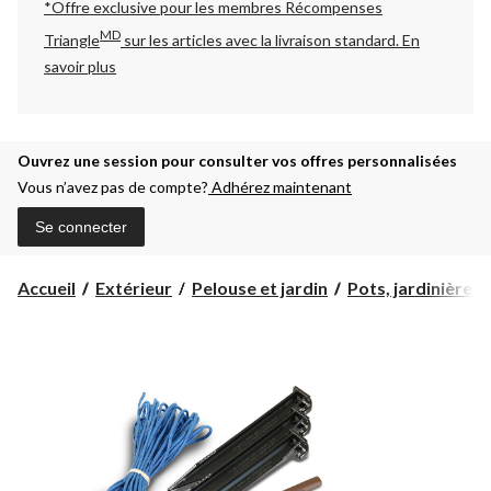
*Offre exclusive pour les membres Récompenses
MD
Triangle
sur les articles avec la livraison standard.
En
savoir plus
Ouvrez une session pour consulter vos offres personnalisées
Vous n’avez pas de compte?
Adhérez maintenant
Se connecter
Accueil
Extérieur
Pelouse et jardin
Pots, jardinières 