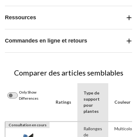
Ressources
Commandes en ligne et retours
Comparer des articles semblables
Only Show
Type de
Differences
support
Ratings
Couleur
pour
plantes
Consultation en cours
Rallonges
Multicolore
de