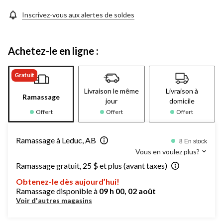
Inscrivez-vous aux alertes de soldes
Achetez-le en ligne :
Gratuit
Livraison le même
Livraison à
Ramassage
jour
domicile
Offert
Offert
Offert
Ramassage à Leduc, AB
8 En stock
Vous en voulez plus?
Ramassage gratuit, 25 $ et plus (avant taxes)
Obtenez-le dès aujourd’hui!
Ramassage disponible à
09 h 00, 02 août
Voir d'autres magasins