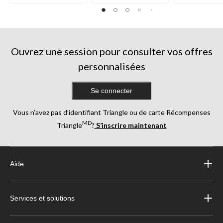
Ouvrez une session pour consulter vos offres
personnalisées
Se connecter
Vous n’avez pas d’identifiant Triangle ou de carte Récompenses
MD
Triangle
?
S’inscrire maintenant
Aide
Services et solutions