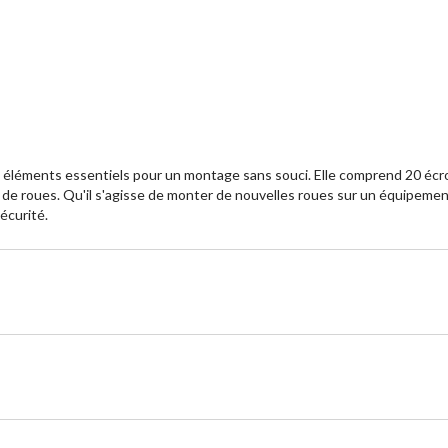
es éléments essentiels pour un montage sans souci. Elle comprend 20 é
s de roues. Qu'il s'agisse de monter de nouvelles roues sur un équipeme
sécurité.