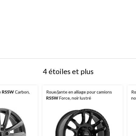
4 étoiles et plus
e
RSSW
Carbon,
Roue/jante en alliage pour camions
Ro
RSSW
Force, noir lustré
no