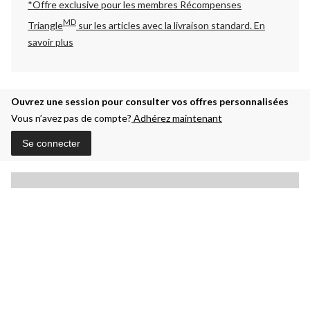
*Offre exclusive pour les membres Récompenses
MD
Triangle
sur les articles avec la livraison standard.
En
savoir plus
Ouvrez une session pour consulter vos offres personnalisées
Vous n’avez pas de compte?
Adhérez maintenant
Se connecter