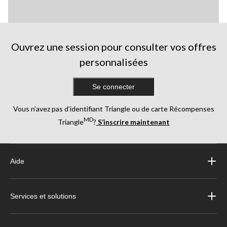
Ouvrez une session pour consulter vos offres
personnalisées
Se connecter
Vous n’avez pas d’identifiant Triangle ou de carte Récompenses
MD
Triangle
?
S’inscrire maintenant
Aide
Services et solutions