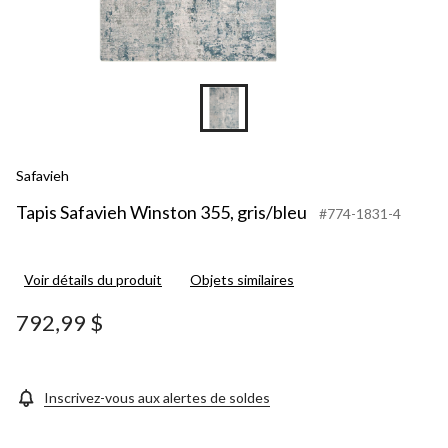
Safavieh
Tapis Safavieh Winston 355, gris/bleu
#774-1831-4
Voir détails du produit
Objets similaires
792,99 $
Inscrivez-vous aux alertes de soldes