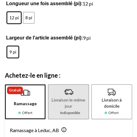
12 pi
Longueur une fois assemblé (pi):
12 pi
8 pi
9 pi
Largeur de l'article assemblé (pi):
9 pi
Achetez-le en ligne :
Gratuit
Livraison le même
Livraison à
Ramassage
jour
domicile
Offert
Indisponible
Offert
Ramassage à Leduc, AB