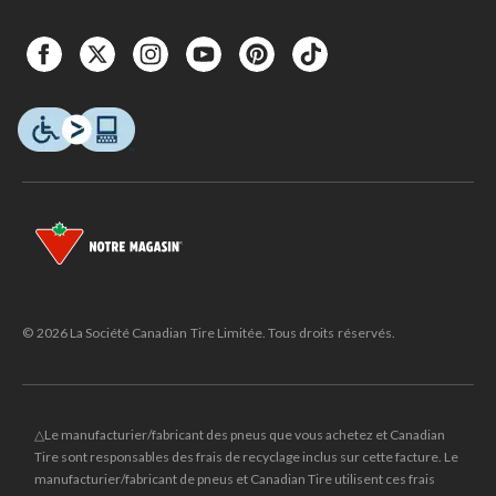
© 2026 La Société Canadian Tire Limitée. Tous droits réservés.
△Le manufacturier/fabricant des pneus que vous achetez et Canadian
Tire sont responsables des frais de recyclage inclus sur cette facture. Le
manufacturier/fabricant de pneus et Canadian Tire utilisent ces frais