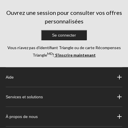
Ouvrez une session pour consulter vos offres
personnalisées
Se connecter
Vous n’avez pas d’identifiant Triangle ou de carte Récompenses
MD
Triangle
?
S’inscrire maintenant
Aide
Services et solutions
À propos de nous