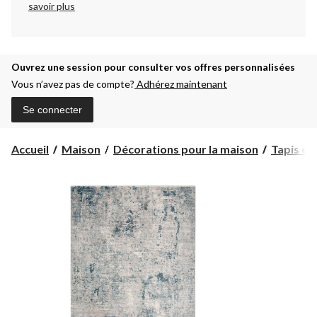
savoir plus
Ouvrez une session pour consulter vos offres personnalisées
Vous n’avez pas de compte?
Adhérez maintenant
Se connecter
Accueil
Maison
Décorations pour la maison
Tapis et