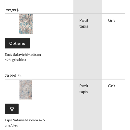
792,99 $
Petit
Gris
tapis
Options
Tapis
Safavieh
Madison
425, gris/bleu
70,99 $
Et+
Petit
Gris
tapis
Tapis
Safavieh
Dream 426,
gris/bleu