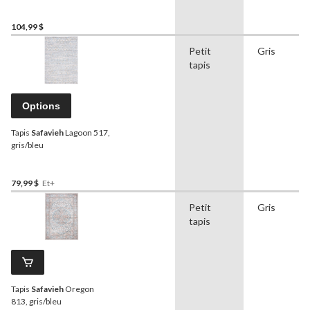
104,99 $
Petit
Gris
tapis
Options
Tapis
Safavieh
Lagoon 517,
gris/bleu
79,99 $
Et+
Petit
Gris
tapis
Tapis
Safavieh
Oregon
813, gris/bleu