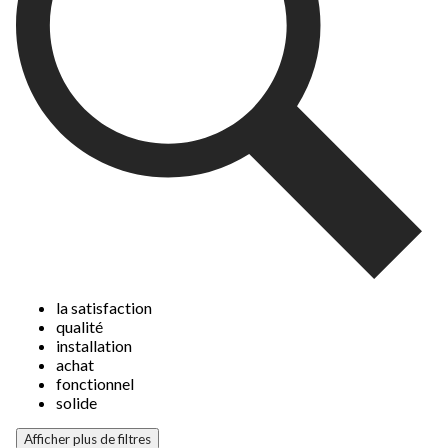
la satisfaction
qualité
installation
achat
fonctionnel
solide
Afficher plus de filtres