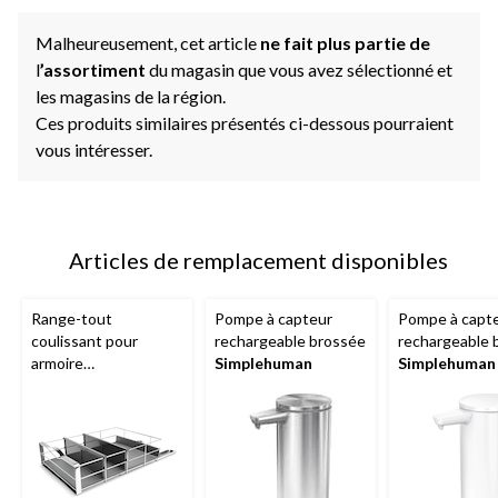
Malheureusement, cet article
ne fait plus partie de
l
’assortiment
du magasin que vous avez sélectionné et
les magasins de la région.
Ces produits similaires présentés ci-dessous pourraient
vous intéresser.
Articles de remplacement disponibles
Range-tout
Pompe à capteur
Pompe à capt
coulissant pour
rechargeable brossée
rechargeable 
armoire
Simplehuman
Simplehuman
Simplehuman
, 14 po