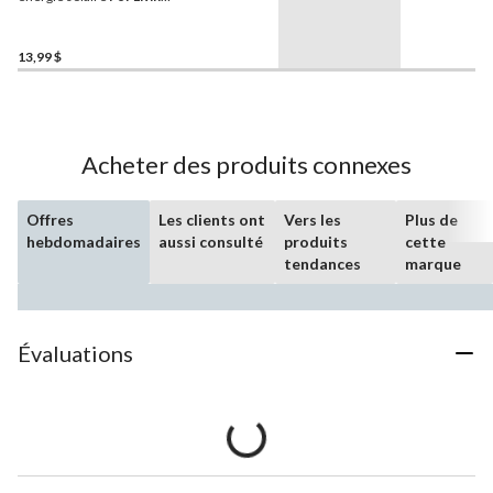
résistants aux
intempéries, variés
13,99 $
Acheter des produits connexes
Offres
Les clients ont
Vers les
Plus de
hebdomadaires
aussi consulté
produits
cette
tendances
marque
Évaluations