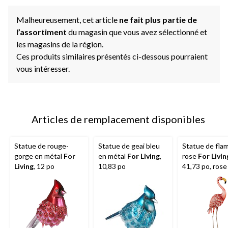
Malheureusement, cet article
ne fait plus partie de
l
’assortiment
du magasin que vous avez sélectionné et
les magasins de la région.
Ces produits similaires présentés ci-dessous pourraient
vous intéresser.
Articles de remplacement disponibles
Statue de rouge-
Statue de geai bleu
Statue de fla
gorge en métal
For
en métal
For Living
,
rose
For Livin
Living
, 12 po
10,83 po
41,73 po, rose