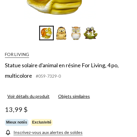
+1
FOR LIVING
Statue solaire d'animal en résine For Living, 4 po,
multicolore
#059-7329-0
Voir détails du produit
Objets similaires
13,99 $
Mieux notés
Exclusivité
Inscrivez-vous aux alertes de soldes