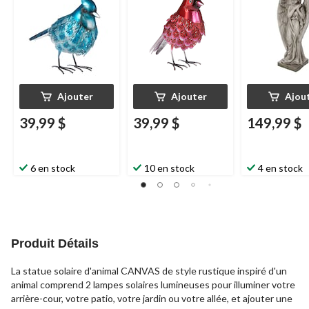
Ajouter
Ajouter
Ajou
39,99 $
39,99 $
149,99 $
6 en stock
10 en stock
4 en stock
Produit Détails
La statue solaire d'animal CANVAS de style rustique inspiré d'un
animal comprend 2 lampes solaires lumineuses pour illuminer votre
arrière-cour, votre patio, votre jardin ou votre allée, et ajouter une