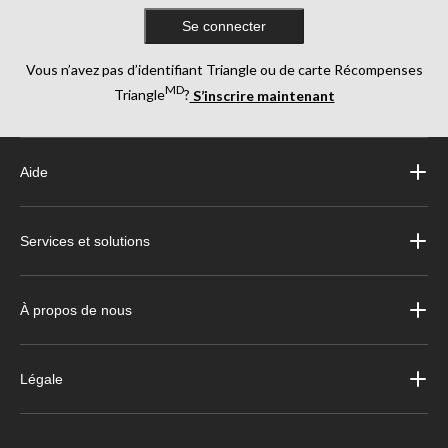
Se connecter
Vous n’avez pas d’identifiant Triangle ou de carte Récompenses
MD
Triangle
?
S’inscrire maintenant
Aide
Services et solutions
À propos de nous
Légale