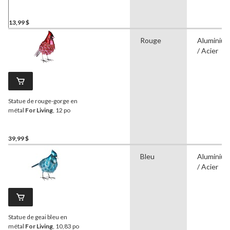
multicolore
13,99 $
Rouge
Aluminiu
/ Acier
Statue de rouge-gorge en
métal
For Living
, 12 po
39,99 $
Bleu
Aluminiu
/ Acier
Statue de geai bleu en
métal
For Living
, 10,83 po