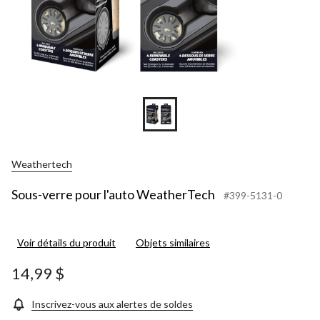
Weathertech
Sous-verre pour l'auto WeatherTech
#399-5131-0
Voir détails du produit
Objets similaires
14,99 $
Inscrivez-vous aux alertes de soldes