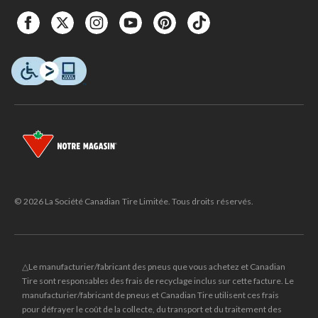
© 2026 La Société Canadian Tire Limitée. Tous droits réservés.
△Le manufacturier/fabricant des pneus que vous achetez et Canadian
Tire sont responsables des frais de recyclage inclus sur cette facture. Le
manufacturier/fabricant de pneus et Canadian Tire utilisent ces frais
pour défrayer le coût de la collecte, du transport et du traitement des