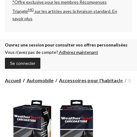
*Offre exclusive pour les membres Récompenses
MD
Triangle
sur les articles avec la livraison standard.
En
savoir plus
Ouvrez une session pour consulter vos offres personnalisées
Vous n’avez pas de compte?
Adhérez maintenant
Se connecter
Accueil
Automobile
Accessoires pour l'habitacle
Ran