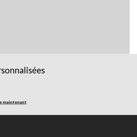
rsonnalisées
re maintenant