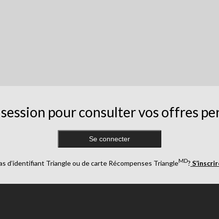
session pour consulter vos offres pe
Se connecter
MD
as d’identifiant Triangle ou de carte Récompenses Triangle
?
S’inscri