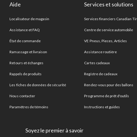
Aide
Services et solutions
Localisateur de magasin
Services financiers Canadian Ti
Assistance et FAQ
Centre de service automobile
État de commande
VE Pneus, Pieces, Articles
Ramassage et livraison
Assistance routière
Retours et échanges
Cartes cadeaux
Rappels de produits
Registre de cadeaux
Les fiches de données de sécurité
Rendez-vous pour des ballons
Nous contacter
Programme de prêt d'outils
Paramètres de témoins
Instructions et guides
Soyez le premier à savoir