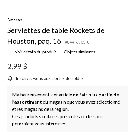
Amscan
Serviettes de table Rockets de
Houston, paq. 16
#844-6903-8
Voir détails du produit
Objets similaires
2,99 $
Inscrivez-vous aux alertes de soldes
Malheureusement, cet article
ne fait plus partie de
l
’assortiment
du magasin que vous avez sélectionné
et les magasins de la région.
Ces produits similaires présentés ci-dessous
pourraient vous intéresser.