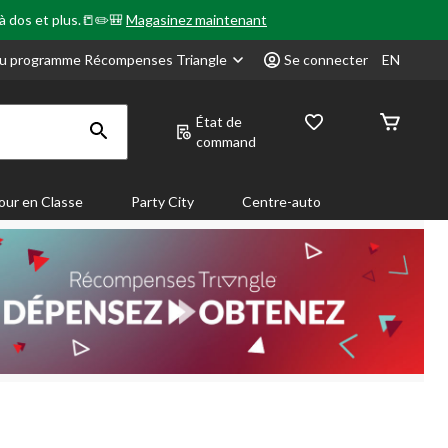
 à dos et plus.📒✏️🎒
Magasinez maintenant
u programme Récompenses Triangle
Se connecter
EN
État de
command
our en Classe
Party City
Centre-auto