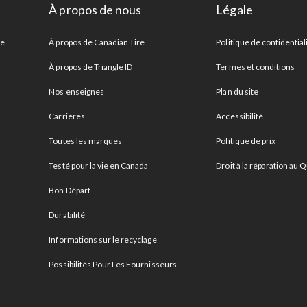
À propos de nous
Légale
re
À propos de Canadian Tire
Politique de confidential
À propos de Triangle ID
Termes et conditions
Nos enseignes
Plan du site
Carrières
Accessibilité
Toutes les marques
Politique de prix
Testé pour la vie en Canada
Droit à la réparation au
Bon Départ
Durabilité
Informations sur le recyclage
Possibilités Pour Les Fournisseurs