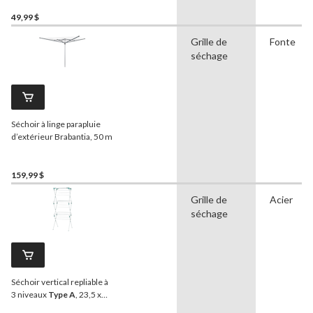
49,99 $
Grille de
Fonte
séchage
Séchoir à linge parapluie
d’extérieur Brabantia, 50 m
159,99 $
Grille de
Acier
séchage
Séchoir vertical repliable à
3 niveaux
Type A
, 23,5 x
20,5 x 58 po