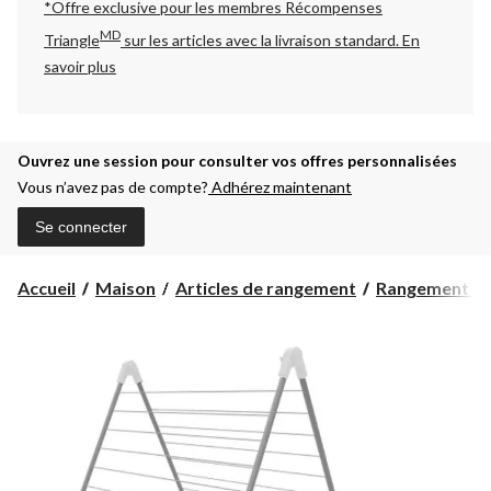
*Offre exclusive pour les membres Récompenses
MD
Triangle
sur les articles avec la livraison standard.
En
savoir plus
Ouvrez une session pour consulter vos offres personnalisées
Vous n’avez pas de compte?
Adhérez maintenant
Se connecter
Accueil
Maison
Articles de rangement
Rangement et 