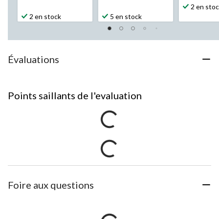
2 en sto
2 en stock
5 en stock
Évaluations
Points saillants de l'evaluation
Foire aux questions