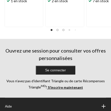
1 en stock
2 en stock
7 en stock
Ouvrez une session pour consulter vos offres
personnalisées
Se connecter
Vous n’avez pas d’identifiant Triangle ou de carte Récompenses
MD
Triangle
?
S’inscrire maintenant
Aide