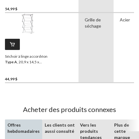
54,99 $
Grille de
Acier
séchage
Séchoir à linge accordéon
Type A
, 20,9 x 14,5 x
40,9 po, argenté
44,99 $
Acheter des produits connexes
Offres
Les clients ont
Vers les
Plus de
hebdomadaires
aussi consulté
produits
cette
tendances
marque