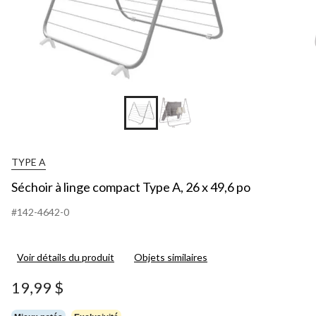
TYPE A
Séchoir à linge compact Type A, 26 x 49,6 po
#142-4642-0
Voir détails du produit
Objets similaires
19,99 $