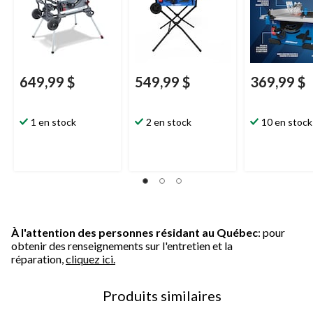
649,99 $
549,99 $
369,99 $
1 en stock
2 en stock
10 en stock
À l'attention des personnes résidant au Québec
: pour
obtenir des renseignements sur l'entretien et la
réparation,
cliquez ici.
Produits similaires