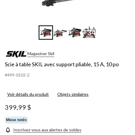
+34
Magasiner Skil
Scie à table SKIL avec support pliable, 15 A, 10 po
#499-0102-2
Voir détails du produit
Objets similaires
399,99 $
Mieux notés
Inscrivez-vous aux alertes de soldes