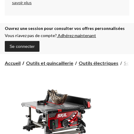
savoir plus
Ouvrez une session pour consulter vos offres personnalisées
Vous n’avez pas de compte?
Adhérez maintenant
Se connecter
Accueil
Outils et quincaillerie
Outils électriques
Scie