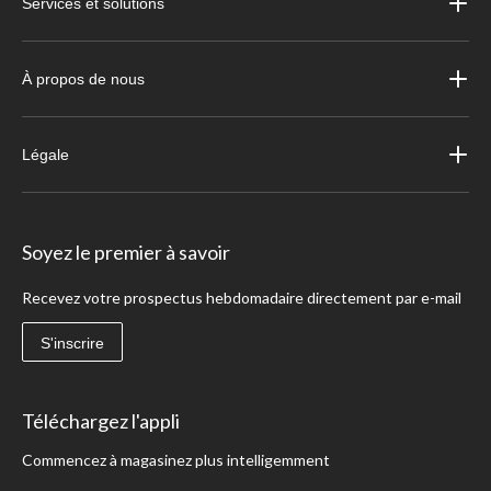
Services et solutions
À propos de nous
Légale
Soyez le premier à savoir
Recevez votre prospectus hebdomadaire directement par e-mail
S'inscrire
Téléchargez l'appli
Commencez à magasinez plus intelligemment