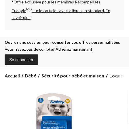
*Offre exclusive pour les membres Récompenses
MD
Triangle
sur les articles avec la livraison standard.
En
savoir plus
Ouvrez une session pour consulter vos offres personnalisées
Vous n’avez pas de compte?
Adhérez maintenant
Se connecter
Accueil
Bébé
Sécurité pour bébé et maison
Loquets, 