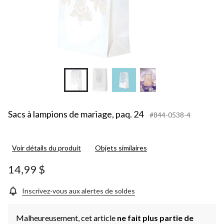
Sacs à lampions de mariage, paq. 24
#844-0538-4
Voir détails du produit
Objets similaires
14,99 $
Inscrivez-vous aux alertes de soldes
Malheureusement, cet article
ne fait plus partie de