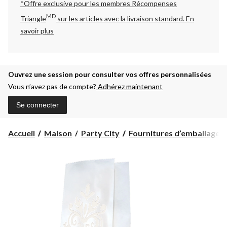
*Offre exclusive pour les membres Récompenses
MD
Triangle
sur les articles avec la livraison standard.
En
savoir plus
Ouvrez une session pour consulter vos offres personnalisées
Vous n’avez pas de compte?
Adhérez maintenant
Se connecter
Accueil
Maison
Party City
Fournitures d’emballage-c