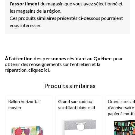
l
’assortiment
du magasin que vous avez sélectionné et
les magasins de la région.
Ces produits similaires présentés ci-dessous pourraient
vous intéresser.
À l'attention des personnes résidant au Québec
: pour
obtenir des renseignements sur l'entretien et la
réparation,
cliquez ici.
Produits similaires
Ballon horizontal
Grand sac-cadeau
Grand sac-ca
moyen
scintillant blanc mat
d'anniversaire
papier à motif
lettres