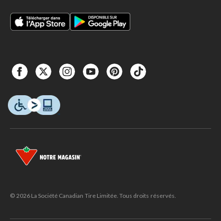
© 2026 La Société Canadian Tire Limitée. Tous droits réservés.