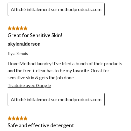
Affiché initialement sur methodproducts.com
5 étoile(s) sur 5.
Great for Sensitive Skin!
skyleralderson
il y a 8 mois
I love Method laundry! I’ve tried a bunch of their products
and the free + clear has to be my favorite. Great for
sensitive skin & gets the job done.
Traduire avec Google
Affiché initialement sur methodproducts.com
5 étoile(s) sur 5.
Safe and effective detergent