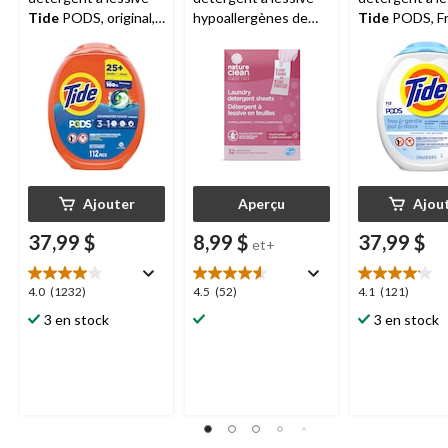
Tide
PODS, original,
hypoallergènes de
Tide
PODS, Fr
paq. 112
Nature Clean
,
Gentle, paq. 
senteurs assorties,
emb. de 32
Ajouter
Aperçu
Ajou
37,99 $
8,99 $
37,99 $
et+
4.0
4.5
4.1
4.0
(1232)
4.5
(52)
4.1
(121)
étoile(s)
étoile(s)
étoile(s)
3 en stock
3 en stock
sur
sur
sur
5.
5.
5.
1232
52
121
évaluations
évaluations
évaluations