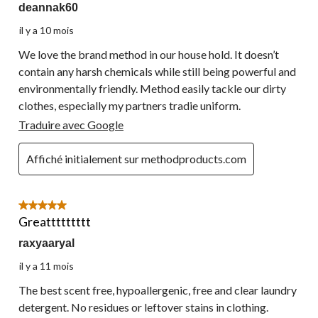
deannak60
il y a 10 mois
We love the brand method in our house hold. It doesn’t
contain any harsh chemicals while still being powerful and
environmentally friendly. Method easily tackle our dirty
clothes, especially my partners tradie uniform.
Traduire avec Google
Affiché initialement sur methodproducts.com
5 étoile(s) sur 5.
Greattttttttt
raxyaaryal
il y a 11 mois
The best scent free, hypoallergenic, free and clear laundry
detergent. No residues or leftover stains in clothing.