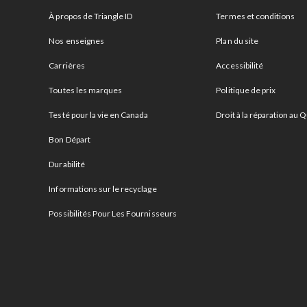
À propos de Triangle ID
Termes et conditions
Nos enseignes
Plan du site
Carrières
Accessibilité
Toutes les marques
Politique de prix
Testé pour la vie en Canada
Droit à la réparation au
Bon Départ
Durabilité
Informations sur le recyclage
Possibilités Pour Les Fournisseurs