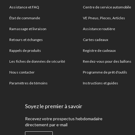
Assistance et FAQ
Centre de service automobile
État de commande
VE Pneus, Pieces, Articles
Ramassage et livraison
Assistance routière
Retours et échanges
Cartes cadeaux
Rappels de produits
Registre de cadeaux
Les fiches de données de sécurité
Rendez-vous pour des ballons
Nous contacter
Programme de prêt d'outils
Paramètres de témoins
Instructions et guides
Soyez le premier à savoir
Recevez votre prospectus hebdomadaire
directement par e-mail