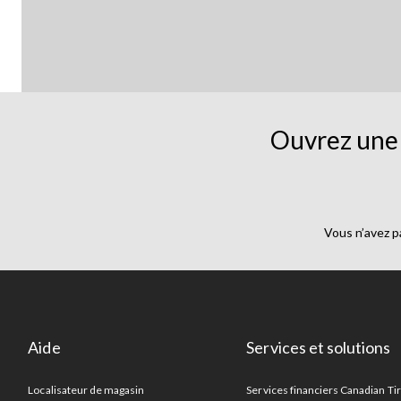
Ouvrez une 
Vous n’avez p
Aide
Services et solutions
Localisateur de magasin
Services financiers Canadian Ti