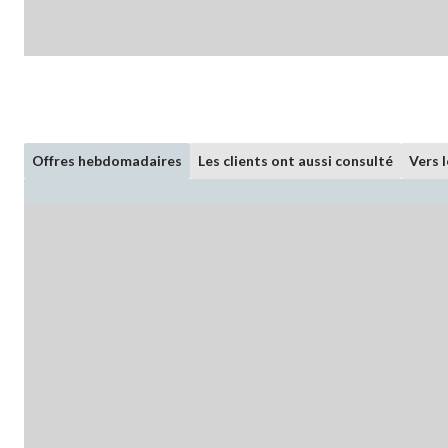
Offres hebdomadaires
Les clients ont aussi consulté
Vers 