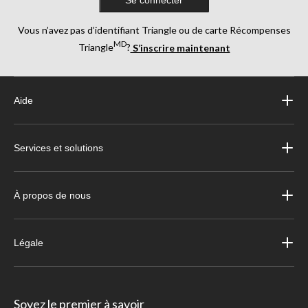
Vous n’avez pas d’identifiant Triangle ou de carte Récompenses
MD
Triangle
?
S’inscrire maintenant
Aide
Services et solutions
À propos de nous
Légale
Soyez le premier à savoir