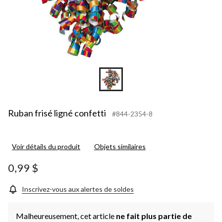
Ruban frisé ligné confetti
#844-2354-8
Voir détails du produit
Objets similaires
0,99 $
Inscrivez-vous aux alertes de soldes
Malheureusement, cet article
ne fait plus partie de