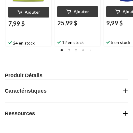
Ajouter
Ajou
Ajouter
25,99 $
9,99 $
7,99 $
12 en stock
5 en stock
24 en stock
Produit Détails
Caractéristiques
Ressources