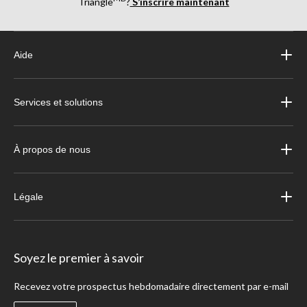
Triangle
?
S’inscrire maintenant
Aide
Services et solutions
À propos de nous
Légale
Soyez le premier à savoir
Recevez votre prospectus hebdomadaire directement par e-mail