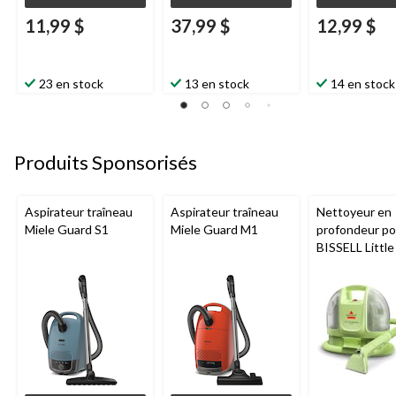
11,99 $
37,99 $
12,99 $
23 en stock
13 en stock
14 en stock
Produits Sponsorisés
Aspirateur traîneau
Aspirateur traîneau
Nettoyeur en
Miele Guard S1
Miele Guard M1
profondeur por
BISSELL Littl
Mini avec fil p
tapis et tissus
d'ameublemen