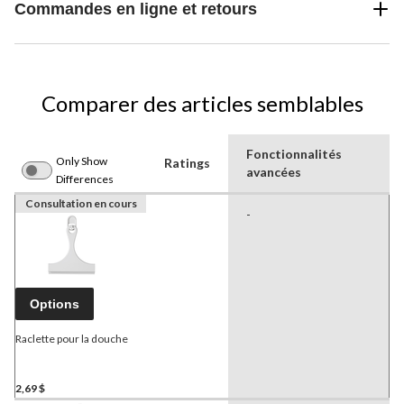
Commandes en ligne et retours
Comparer des articles semblables
Fonctionnalités
Only Show
Ratings
avancées
Differences
Consultation en cours
-
Options
Raclette pour la douche
2,69 $