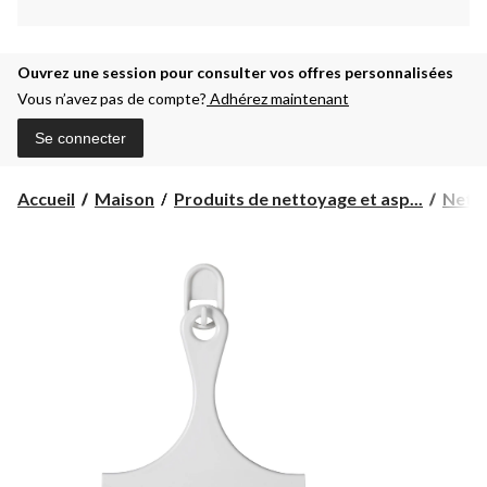
Ouvrez une session pour consulter vos offres personnalisées
Vous n’avez pas de compte?
Adhérez maintenant
Se connecter
Accueil
Maison
Produits de nettoyage et asp...
Nett