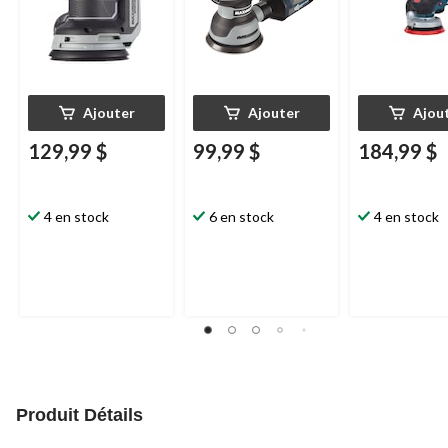
Ajouter
Ajouter
Ajou
129,99 $
99,99 $
184,99 $
4 en stock
6 en stock
4 en stock
Produit Détails