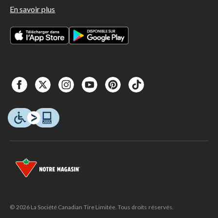
En savoir plus
© 2026 La Société Canadian Tire Limitée. Tous droits réservés.