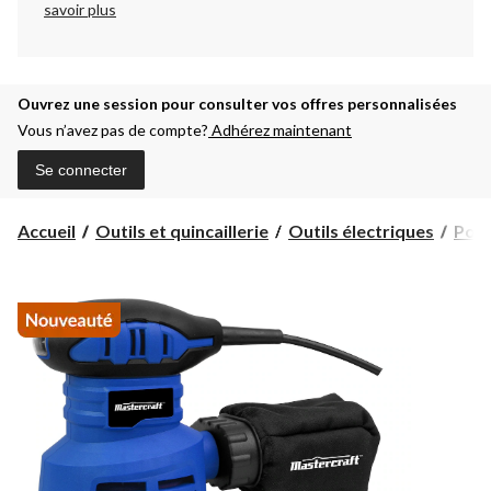
savoir plus
Ouvrez une session pour consulter vos offres personnalisées
Vous n’avez pas de compte?
Adhérez maintenant
Se connecter
Accueil
Outils et quincaillerie
Outils électriques
Pon