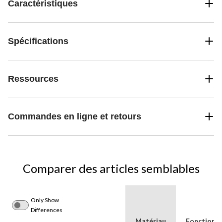
Caractéristiques
Spécifications
Ressources
Commandes en ligne et retours
Comparer des articles semblables
Only Show
Differences
Matériau
Fonctionna