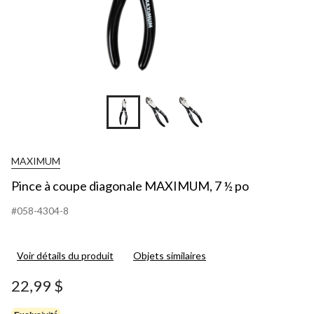
MAXIMUM
Pince à coupe diagonale MAXIMUM, 7 ½ po
#058-4304-8
Voir détails du produit
Objets similaires
22,99 $