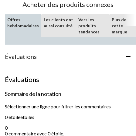
Acheter des produits connexes
Offres
Les clients ont
Vers les
Plus de
hebdomadaires
aussi consulté
produits
cette
tendances
marque
Évaluations
Évaluations
Sommaire de la notation
Sélectionner une ligne pour filtrer les commentaires
0 étoile
étoiles
0
0 commentaire avec 0 étoile.