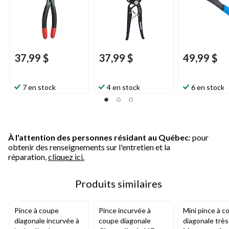
couleur, 7 po
37,99 $
37,99 $
49,99 $
7 en stock
4 en stock
6 en stock
À l'attention des personnes résidant au Québec
: pour
obtenir des renseignements sur l'entretien et la
réparation,
cliquez ici.
Produits similaires
Pince à coupe
Pince incurvée à
Mini pince à c
diagonale incurvée à
coupe diagonale
diagonale très