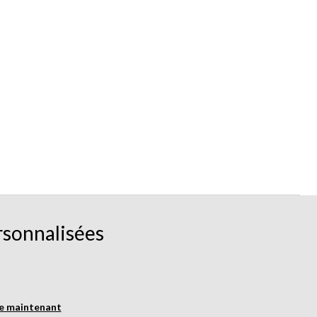
rsonnalisées
re maintenant