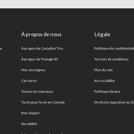
À propos de nous
Légale
re
À propos de Canadian Tire
Politique de confidential
À propos de Triangle ID
Termes et conditions
Nos enseignes
Plan du site
Carrières
Accessibilité
Toutes les marques
Politique de prix
Testé pour la vie en Canada
Droit à la réparation au
Bon Départ
Durabilité