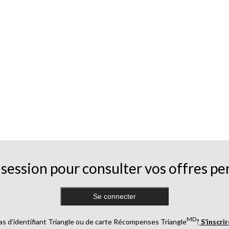
session pour consulter vos offres pe
Se connecter
MD
as d’identifiant Triangle ou de carte Récompenses Triangle
?
S’inscri