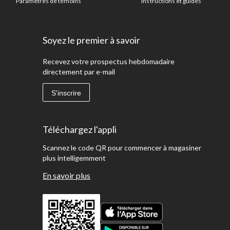
Paramètres de témoins
Instructions et guides
Soyez le premier à savoir
Recevez votre prospectus hebdomadaire
directement par e-mail
S'inscrire
Téléchargez l'appli
Scannez le code QR pour commencer à magasiner
plus intelligemment
En savoir plus