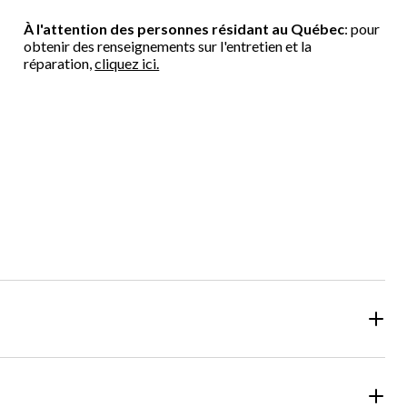
À l'attention des personnes résidant au Québec
: pour
obtenir des renseignements sur l'entretien et la
réparation,
cliquez ici.