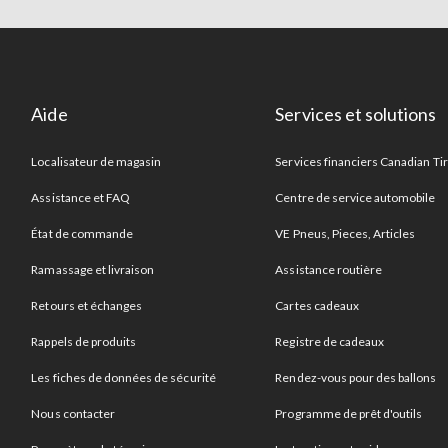
Aide
Services et solutions
Localisateur de magasin
Services financiers Canadian Ti
Assistance et FAQ
Centre de service automobile
État de commande
VE Pneus, Pieces, Articles
Ramassage et livraison
Assistance routière
Retours et échanges
Cartes cadeaux
Rappels de produits
Registre de cadeaux
Les fiches de données de sécurité
Rendez-vous pour des ballons
Nous contacter
Programme de prêt d'outils