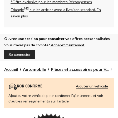
*Offre exclusive pour les membres Récompenses
MD
Triangle
sur les articles avec la livraison standard.
En
savoir plus
Ouvrez une session pour consulter vos offres personnalisées
Vous n’avez pas de compte?
Adhérez maintenant
Se connecter
Accueil
Automobile
Pièces et accessoires pour V...
Pi
Ajouter un véhicule
NON CONFIRMÉ
Ajoutez votre véhicule pour confirmer l’ajustement et voir
d’autres renseignements sur l’article