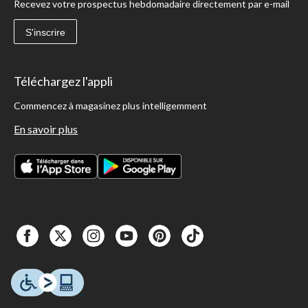
Recevez votre prospectus hebdomadaire directement par e-mail
S'inscrire
Téléchargez l'appli
Commencez à magasinez plus intelligemment
En savoir plus