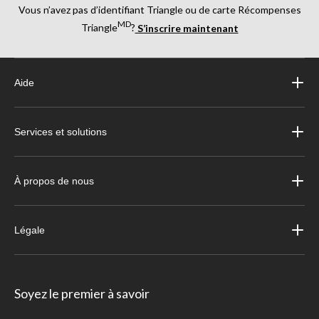
Vous n’avez pas d’identifiant Triangle ou de carte Récompenses
MD
Triangle
?
S’inscrire maintenant
Aide
Services et solutions
À propos de nous
Légale
Soyez le premier à savoir