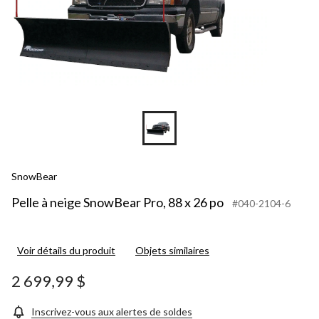
SnowBear
Pelle à neige SnowBear Pro, 88 x 26 po
#040-2104-6
Voir détails du produit
Objets similaires
2 699,99 $
Inscrivez-vous aux alertes de soldes