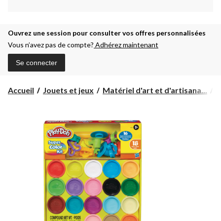
Ouvrez une session pour consulter vos offres personnalisées
Vous n’avez pas de compte?
Adhérez maintenant
Se connecter
Accueil
Jouets et jeux
Matériel d'art et d'artisana...
A