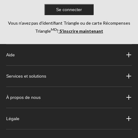
Se connecter
Vous n’avez pas d’identifiant Triangle ou de carte Récompenses
MD
Triangle
?
S’inscrire maintenant
Aide
Services et solutions
À propos de nous
Légale