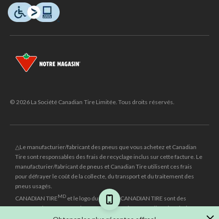
© 2026 La Société Canadian Tire Limitée. Tous droits réservés.
△Le manufacturier/fabricant des pneus que vous achetez et Canadian
Tire sont responsables des frais de recyclage inclus sur cette facture. Le
manufacturier/fabricant de pneus et Canadian Tire utilisent ces frais
pour défrayer le coût de la collecte, du transport et du traitement des
pneus usagés.
MD
CANADIAN TIRE
et le logo du triangle CANADIAN TIRE sont des
marques de commerce déposées de la Société Canadian Tire Limitée.