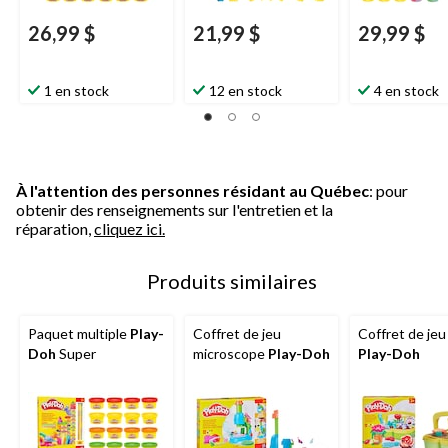
26,99 $
21,99 $
29,99 $
1 en stock
12 en stock
4 en stock
À l'attention des personnes résidant au Québec
: pour
obtenir des renseignements sur l'entretien et la
réparation,
cliquez ici.
Produits similaires
Paquet multiple
Play-
Coffret de jeu
Coffret de jeu
Doh
Super
microscope
Play-Doh
Play-Doh