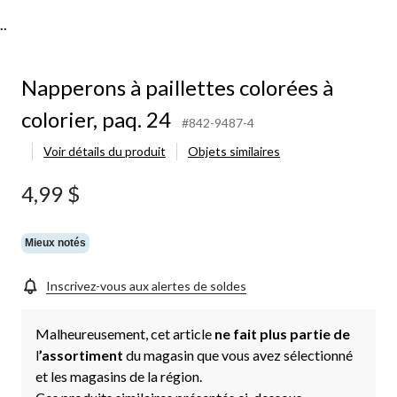
..
Napperons à paillettes colorées à
colorier, paq. 24
#842-9487-4
Voir détails du produit
Objets similaires
4,99 $
Mieux notés
Inscrivez-vous aux alertes de soldes
Malheureusement, cet article
ne fait plus partie de
l
’assortiment
du magasin que vous avez sélectionné
et les magasins de la région.