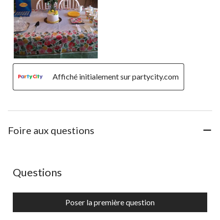
Affiché initialement sur partycity.com
Foire aux questions
Aucune question n'a été posée sur ce produit.
Questions
Poser la première question