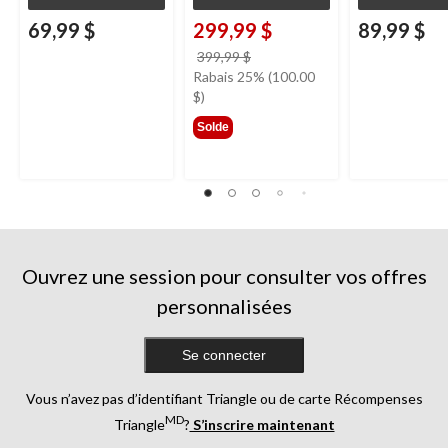
69,99 $
299,99 $
89,99 $
prix
399,99 $
était
Rabais 25% (100.00
399,99 $
$)
Solde
Ouvrez une session pour consulter vos offres
personnalisées
Se connecter
Vous n’avez pas d’identifiant Triangle ou de carte Récompenses
MD
Triangle
?
S’inscrire maintenant