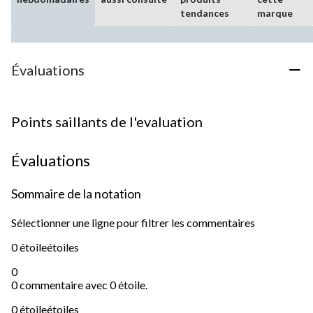
tendances
marque
Évaluations
Points saillants de l'evaluation
Évaluations
Sommaire de la notation
Sélectionner une ligne pour filtrer les commentaires
0 étoile
étoiles
0
0 commentaire avec 0 étoile.
0 étoile
étoiles