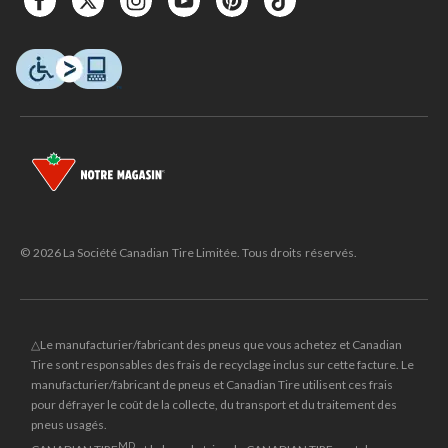
© 2026 La Société Canadian Tire Limitée. Tous droits réservés.
△Le manufacturier/fabricant des pneus que vous achetez et Canadian
Tire sont responsables des frais de recyclage inclus sur cette facture. Le
manufacturier/fabricant de pneus et Canadian Tire utilisent ces frais
pour défrayer le coût de la collecte, du transport et du traitement des
pneus usagés.
MD