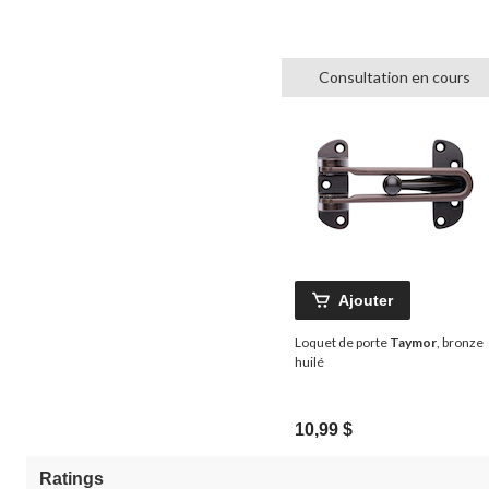
Consultation en cours
Ajouter
Loquet de porte
Taymor
, bronze
huilé
10,99 $
Ratings