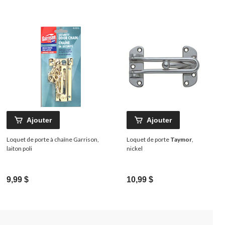
Ajouter
Ajouter
Loquet de porte à chaîne Garrison,
Loquet de porte
Taymor
,
laiton poli
nickel
9,99 $
10,99 $