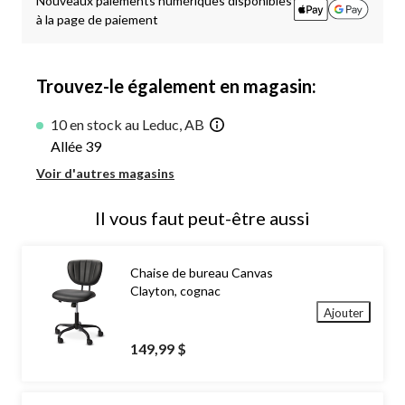
Nouveaux paiements numériques disponibles
à la page de paiement
Trouvez-le également en magasin:
10 en stock au Leduc, AB
Allée 39
Voir d'autres magasins
Il vous faut peut-être aussi
Chaise de bureau Canvas
Clayton, cognac
Ajouter
149,99 $