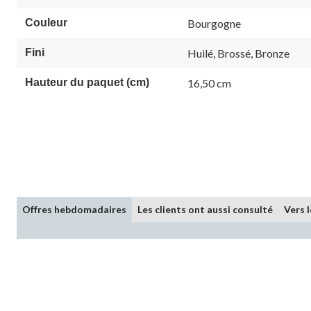
Couleur
Bourgogne
Fini
Huilé, Brossé, Bronze
Hauteur du paquet (cm)
16,50 cm
Offres hebdomadaires
Les clients ont aussi consulté
Vers 