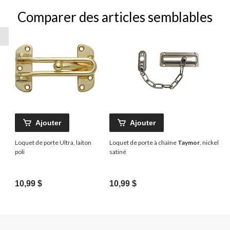
Comparer des articles semblables
Ajouter
Ajouter
Loquet de porte Ultra, laiton
Loquet de porte à chaîne
Taymor
, nickel
poli
satiné
10,99 $
10,99 $