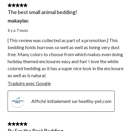
5 étoile(s) sur 5.
The best small animal bedding!
makaylac
il y a 7 mois
[This review was collected as part of a promotion.] This
bedding holds burrows so well as well as being very dust
free. Many colors to choose from which makes even doing
holiday themed enclosures easy and fun! I love the white
colored bedding as it has a super nice look in the enclosure
as well as is natural.
Traduire avec Google
Affiché initialement sur healthy-pet.com
5 étoile(s) sur 5.
By Far the Best Bedding