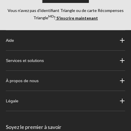
Vous n’avez pas d’identifiant Triangle ou de carte Récompenses
MD
Triangle
?
S’inscrire maintenant
Aide
Services et solutions
À propos de nous
Légale
Soyez le premier à savoir