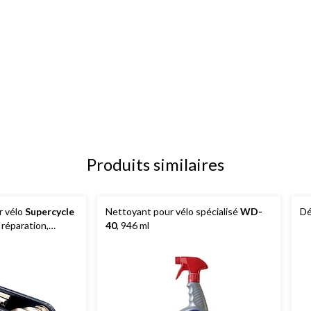
Produits similaires
r vélo
Supercycle
Nettoyant pour vélo spécialisé
WD-
Dé
a réparation,
40
, 946 ml