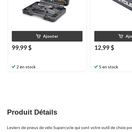
Ajouter
Aj
99,99 $
12,99 $
2 en stock
5 en stock
Produit Détails
Leviers de pneus de vélo Supercycle qui sont votre outil de choix pou