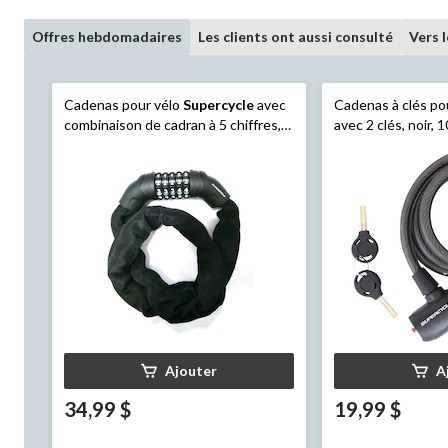
Offres hebdomadaires
Les clients ont aussi consulté
Vers 
Cadenas pour vélo
Supercycle
avec
Cadenas à clés po
combinaison de cadran à 5 chiffres,
avec 2 clés, noir, 
noir, 3 pi
Ajouter
A
34,99 $
19,99 $