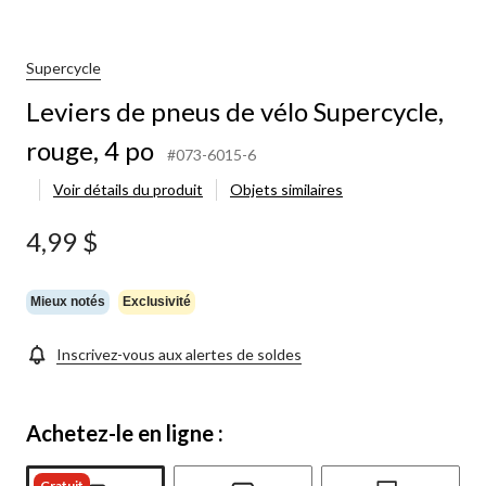
Supercycle
Leviers de pneus de vélo Supercycle,
rouge, 4 po
#073-6015-6
Voir détails du produit
Objets similaires
4,99 $
Mieux notés
Exclusivité
Inscrivez-vous aux alertes de soldes
Achetez-le en ligne :
Gratuit