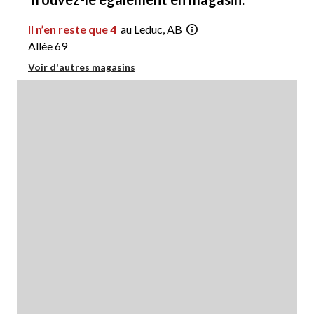
Il n’en reste que 4
au Leduc, AB
Allée 69
Voir d'autres magasins