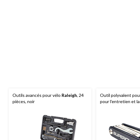
Outils avancés pour vélo
Raleigh
, 24
Outil polyvalent pou
pièces, noir
pour l'entretien et l
nickelé, noir