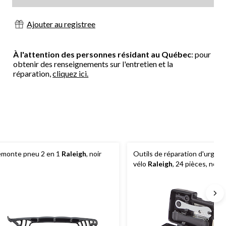
Ajouter au registree
À l'attention des personnes résidant au Québec
: pour
obtenir des renseignements sur l'entretien et la
réparation,
cliquez ici.
monte pneu 2 en 1
Raleigh
, noir
Outils de réparation d'urgen
vélo
Raleigh
, 24 pièces, noir