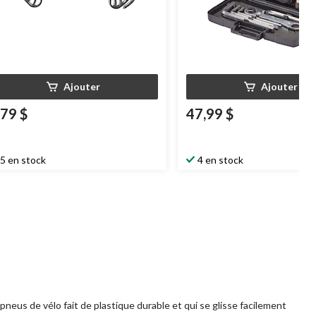
Ajouter
Ajouter
,79 $
47,99 $
5 en stock
4 en stock
pneus de vélo fait de plastique durable et qui se glisse facilement