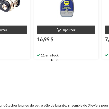
outer
Ajouter
16,99 $
7
11 en stock
r détacher le pneu de votre vélo de la jante. Ensemble de 3 leviers pour 