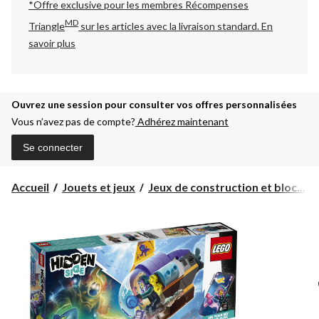
*Offre exclusive pour les membres Récompenses
MD
Triangle
sur les articles avec la livraison standard.
En
savoir plus
Ouvrez une session pour consulter vos offres personnalisées
Vous n’avez pas de compte?
Adhérez maintenant
Se connecter
Accueil
Jouets et jeux
Jeux de construction et bloc...