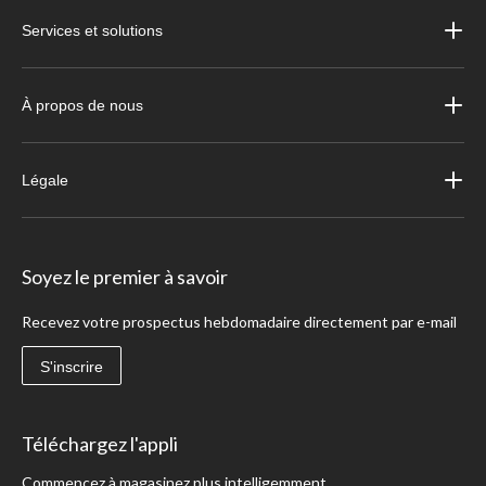
Services et solutions
À propos de nous
Légale
Soyez le premier à savoir
Recevez votre prospectus hebdomadaire directement par e-mail
S'inscrire
Téléchargez l'appli
Commencez à magasinez plus intelligemment