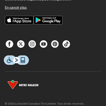
En savoir plus
© 2026 La Société Canadian Tire Limitée. Tous droits réservés.