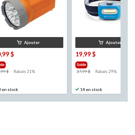
Ajouter
Ajouter
,99 $
19,99 $
lde
Solde
prix
prix
,99 $
Rabais 21%
27,99 $
Rabais 29%
était
était
13,99 $
27,99 $
8 en stock
14 en stock