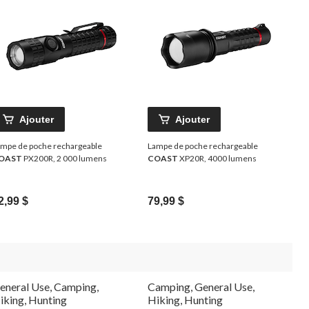
Ajouter
Ajouter
mpe de poche rechargeable
Lampe de poche rechargeable
OAST
PX200R, 2 000 lumens
COAST
XP20R, 4000 lumens
2,99 $
79,99 $
eneral Use, Camping,
Camping, General Use,
iking, Hunting
Hiking, Hunting