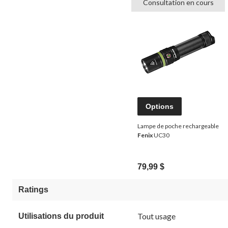
Consultation en cours
Options
Lampe de poche rechargeable
Fenix
UC30
79,99 $
Ratings
Tout usage
Utilisations du produit