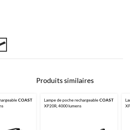
Produits similaires
hargeable
COAST
Lampe de poche rechargeable
COAST
La
ns
XP20R, 4000 lumens
XP