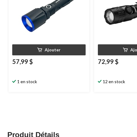
Ajouter
Aj
57,99 $
72,99 $
1 en stock
12 en stock
Produit Détails