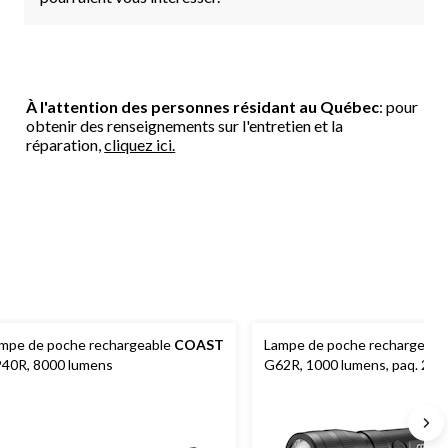
À l'attention des personnes résidant au Québec
: pour
obtenir des renseignements sur l'entretien et la
réparation,
cliquez ici.
mpe de poche rechargeable
COAST
Lampe de poche rechargeabl
40R, 8000 lumens
G62R, 1000 lumens, paq. 2