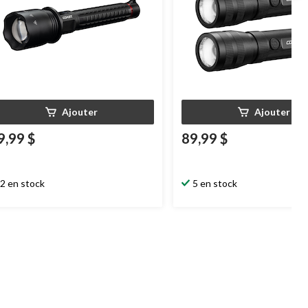
Ajouter
Ajouter
9,99 $
89,99 $
2 en stock
5 en stock