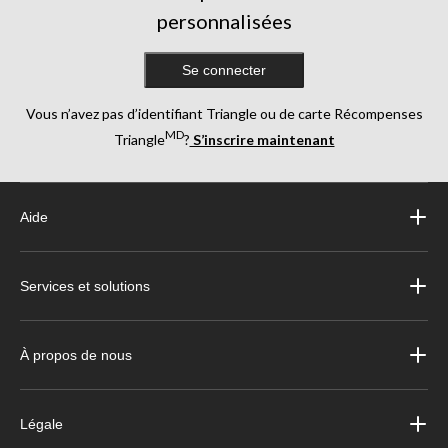
personnalisées
Se connecter
Vous n’avez pas d’identifiant Triangle ou de carte Récompenses
MD
Triangle
?
S’inscrire maintenant
Aide
Services et solutions
À propos de nous
Légale