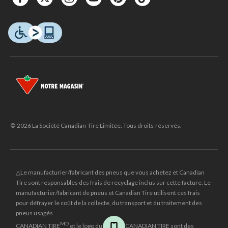
© 2026 La Société Canadian Tire Limitée. Tous droits réservés.
△Le manufacturier/fabricant des pneus que vous achetez et Canadian
Tire sont responsables des frais de recyclage inclus sur cette facture. Le
manufacturier/fabricant de pneus et Canadian Tire utilisent ces frais
pour défrayer le coût de la collecte, du transport et du traitement des
pneus usagés.
MD
CANADIAN TIRE
et le logo du triangle CANADIAN TIRE sont des