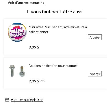
Voir d'autres magasins
Il vous faut peut-être aussi
Mini livres Zuru série 2, livre miniature à
collectionner
Ajouter
9,99 $
Boulons de fixation pour support
Aperçu
2,99 $
et+
Ajouter au registree