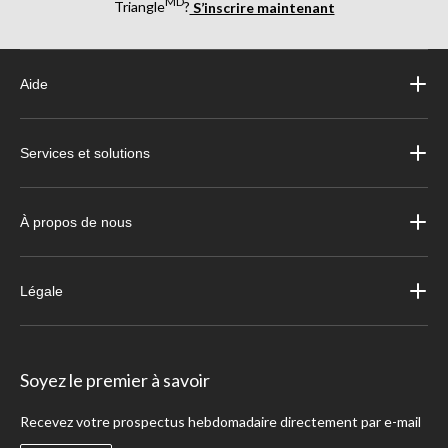
MD
Triangle
?
S’inscrire maintenant
Aide
Services et solutions
À propos de nous
Légale
Soyez le premier à savoir
Recevez votre prospectus hebdomadaire directement par e-mail