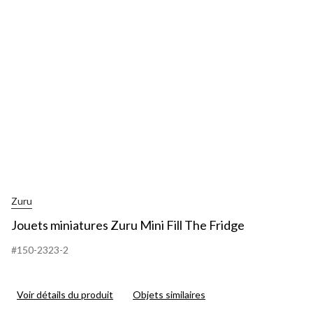
The
Fridge
Zuru
Jouets miniatures Zuru Mini Fill The Fridge
#150-2323-2
Voir détails du produit
Objets similaires