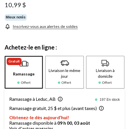
10,99 $
Mieux notés
Inscrivez-vous aux alertes de soldes
Achetez-le en ligne :
Gratuit
Livraison le même
Livraison à
Ramassage
jour
domicile
Offert
Offert
Offert
Ramassage à Leduc, AB
197 En stock
Ramassage gratuit, 25 $ et plus (avant taxes)
Obtenez-le dès aujourd’hui!
Ramassage disponible à
09 h 00, 03 août
Voir d'autres magasins