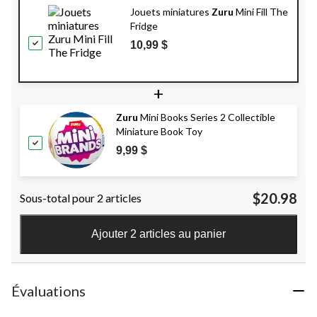
Jouets miniatures
Zuru
Mini Fill The
Fridge
10,99 $
+
Zuru
Mini Books Series 2 Collectible
Miniature Book Toy
9,99 $
$20.98
Sous-total pour 2 articles
Ajouter 2 articles au panier
Évaluations