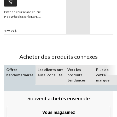
Piste de course arc-en-ciel
Hot Wheels
Mario Kart, 4
ans et plus
179,99 $
Acheter des produits connexes
Offres
Les clients ont
Vers les
Plus de
hebdomadaires
aussi consulté
produits
cette
tendances
marque
Souvent achetés ensemble
Vous magasinez