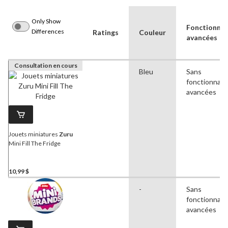
Only Show
Fonctionnal
Differences
Ratings
Couleur
avancées
Consultation en cours
Bleu
Sans
fonctionnali
avancées
Jouets miniatures
Zuru
Mini Fill The Fridge
10,99 $
-
Sans
fonctionnali
avancées