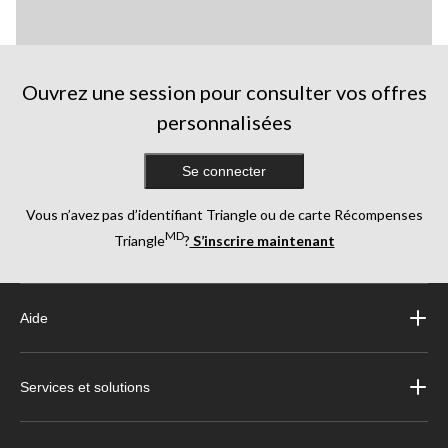
Ouvrez une session pour consulter vos offres
personnalisées
Se connecter
Vous n’avez pas d’identifiant Triangle ou de carte Récompenses
MD
Triangle
?
S’inscrire maintenant
Aide
Services et solutions