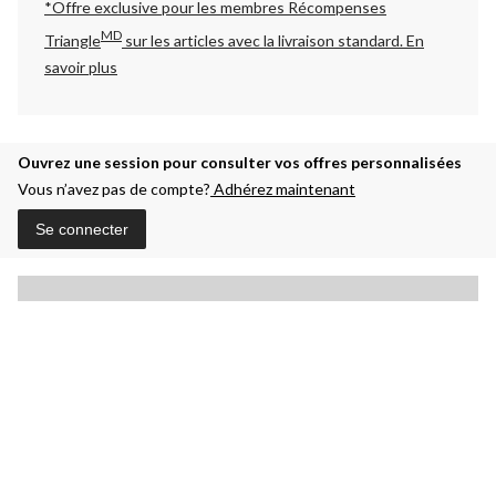
*Offre exclusive pour les membres Récompenses
MD
Triangle
sur les articles avec la livraison standard.
En
savoir plus
Ouvrez une session pour consulter vos offres personnalisées
Vous n’avez pas de compte?
Adhérez maintenant
Se connecter