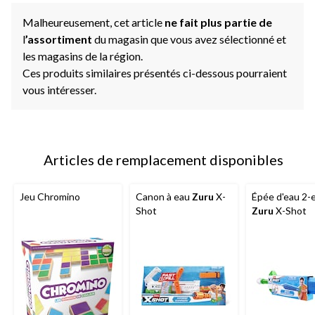
page.
Malheureusement, cet article
ne fait plus partie de
l
’assortiment
du magasin que vous avez sélectionné et
les magasins de la région.
Ces produits similaires présentés ci-dessous pourraient
vous intéresser.
Articles de remplacement disponibles
Jeu Chromino
Canon à eau
Zuru
X-
Épée d'eau 2-
Shot
Zuru
X-Shot