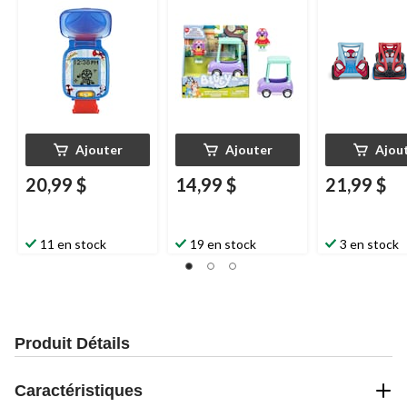
Ajouter
Ajouter
Ajou
20,99 $
14,99 $
21,99 $
11 en stock
19 en stock
3 en stock
Produit Détails
Caractéristiques