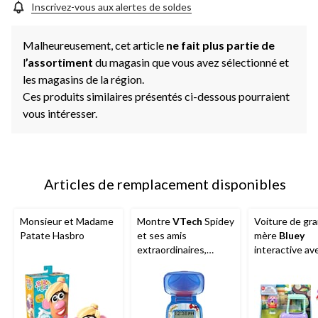
Inscrivez-vous aux alertes de soldes
Malheureusement, cet article
ne fait plus partie de
l
’assortiment
du magasin que vous avez sélectionné et
les magasins de la région.
Ces produits similaires présentés ci-dessous pourraient
vous intéresser.
Articles de remplacement disponibles
Monsieur et Madame
Montre
VTech
Spidey
Voiture de gr
Patate Hasbro
et ses amis
mère
Bluey
extraordinaires,
interactive av
anglais
Janet