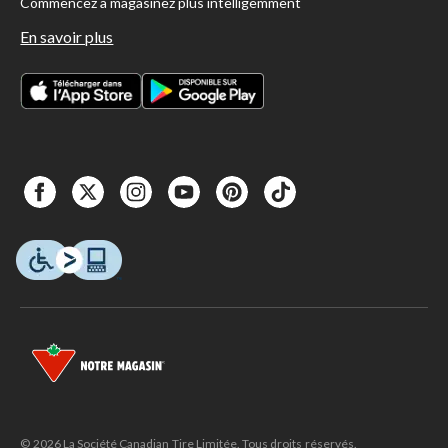
Commencez à magasinez plus intelligemment
En savoir plus
© 2026 La Société Canadian Tire Limitée. Tous droits réservés.