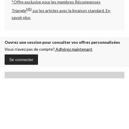
*Offre exclusive pour les membres Récompenses
MD
Triangle
sur les articles avec la livraison standard.
En
savoir plus
Ouvrez une session pour consulter vos offres personnalisées
Vous n’avez pas de compte?
Adhérez maintenant
Se connecter