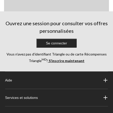
Ouvrez une session pour consulter vos offres
personnalisées
Se connecter
Vous n’avez pas d’identifiant Triangle ou de carte Récompenses
MD
Triangle
?
S’inscrire maintenant
Aide
Services et solutions