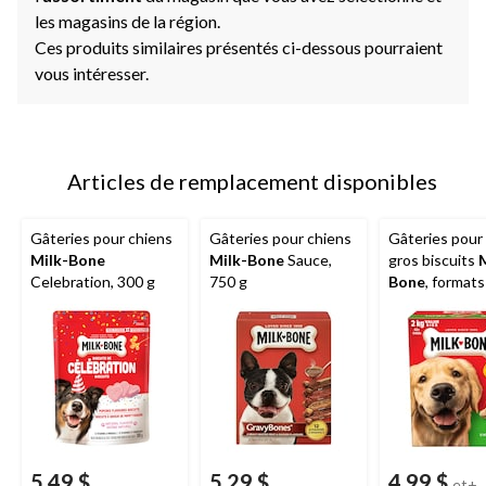
les magasins de la région.
Ces produits similaires présentés ci-dessous pourraient
vous intéresser.
Articles de remplacement disponibles
Gâteries pour chiens
Gâteries pour chiens
Gâteries pour
Milk-Bone
Milk-Bone
Sauce,
gros biscuits
M
Celebration, 300 g
750 g
Bone
, formats
5,49 $
5,29 $
4,99 $
et+