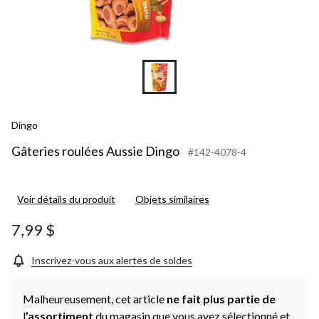
Dingo
Gâteries roulées Aussie Dingo
#142-4078-4
Voir détails du produit
Objets similaires
7,99 $
Inscrivez-vous aux alertes de soldes
Malheureusement, cet article
ne fait plus partie de
l
’assortiment
du magasin que vous avez sélectionné et