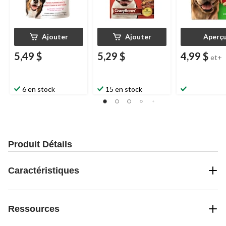
Ajouter
Ajouter
Aperç
5,49 $
5,29 $
4,99 $
et+
6 en stock
15 en stock
Produit Détails
Caractéristiques
Ressources