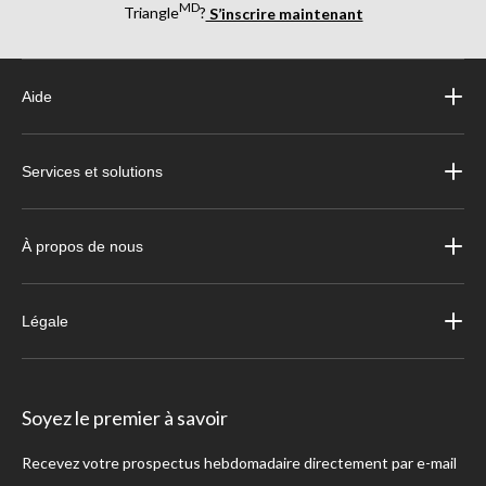
MD
Triangle
?
S’inscrire maintenant
Aide
Services et solutions
À propos de nous
Légale
Soyez le premier à savoir
Recevez votre prospectus hebdomadaire directement par e-mail