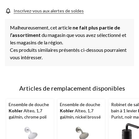
la
même
page.
Inscrivez-vous aux alertes de soldes
Malheureusement, cet article
ne fait plus partie de
l
’assortiment
du magasin que vous avez sélectionné et
les magasins de la région.
Ces produits similaires présentés ci-dessous pourraient
vous intéresser.
Articles de remplacement disponibles
Ensemble de douche
Ensemble de douche
Robinet de sal
Kohler
Alteo, 1,7
Kohler
Alteo, 1,7
bain à 1 levier
gal/min, chrome poli
gal/min, nickel brossé
Purist, noir ma