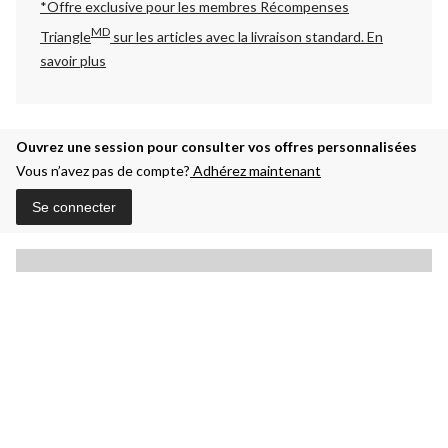
*Offre exclusive pour les membres Récompenses
MD
Triangle
sur les articles avec la livraison standard.
En
savoir plus
Ouvrez une session pour consulter vos offres personnalisées
Vous n’avez pas de compte?
Adhérez maintenant
Se connecter