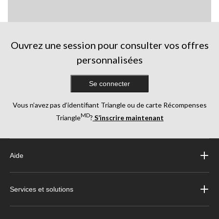
Ouvrez une session pour consulter vos offres
personnalisées
Se connecter
Vous n’avez pas d’identifiant Triangle ou de carte Récompenses
MD
Triangle
?
S’inscrire maintenant
Aide
Services et solutions