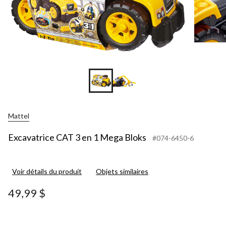
Mattel
Excavatrice CAT 3 en 1 Mega Bloks
#074-6450-6
Voir détails du produit
Objets similaires
49,99 $