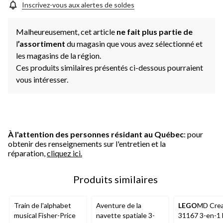
Inscrivez-vous aux alertes de soldes
Malheureusement, cet article
ne fait plus partie de
l
’assortiment
du magasin que vous avez sélectionné et
les magasins de la région.
Ces produits similaires présentés ci-dessous pourraient
vous intéresser.
À l'attention des personnes résidant au Québec
: pour
obtenir des renseignements sur l'entretien et la
réparation,
cliquez ici.
Produits similaires
Train de l'alphabet
Aventure de la
LEGO
MD Crea
musical Fisher-Price
navette spatiale 3-
31167 3-en-1 