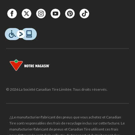
© 2026 La Société Canadian Tire Limitée. Tous droits réservés.
△Le manufacturier/fabricant des pneus que vous achetez et Canadian
Tire sont responsables des frais de recyclage inclus sur cette facture. Le
manufacturier/fabricant de pneus et Canadian Tire utilisent ces frais