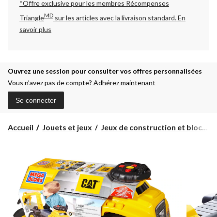
*Offre exclusive pour les membres Récompenses
MD
Triangle
sur les articles avec la livraison standard.
En
savoir plus
Ouvrez une session pour consulter vos offres personnalisées
Vous n’avez pas de compte?
Adhérez maintenant
Se connecter
Accueil
Jouets et jeux
Jeux de construction et bloc...