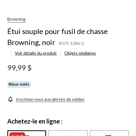
Browning
Étui souple pour fusil de chasse
Browning, noir
#375-1286-2
Voir détails du produit
Objets similaires
99,99 $
Mieux notés
Inscrivez-vous aux alertes de soldes
Achetez-le en ligne :
Gratuit