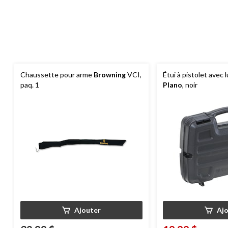
Chaussette pour arme
Browning
VCI,
Étui à pistolet avec 
paq. 1
Plano
, noir
Ajouter
Aj