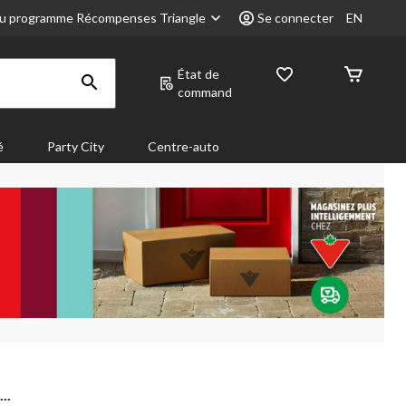
u programme Récompenses Triangle
Se connecter
EN
État de
command
é
Party City
Centre-auto
..