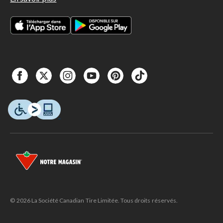
© 2026 La Société Canadian Tire Limitée. Tous droits réservés.