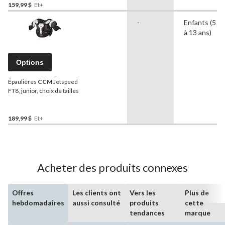
159,99 $
Et+
-
Enfants (5
à 13 ans)
Options
Épaulières
CCM
Jetspeed
FT8, junior, choix de tailles
189,99 $
Et+
Acheter des produits connexes
Offres
Les clients ont
Vers les
Plus de
hebdomadaires
aussi consulté
produits
cette
tendances
marque