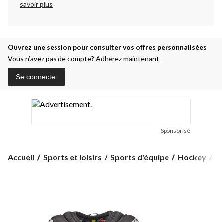
savoir plus
Ouvrez une session pour consulter vos offres personnalisées
Vous n’avez pas de compte?
Adhérez maintenant
Se connecter
Sponsorisé
Accueil
Sports et loisirs
Sports d'équipe
Hockey
É