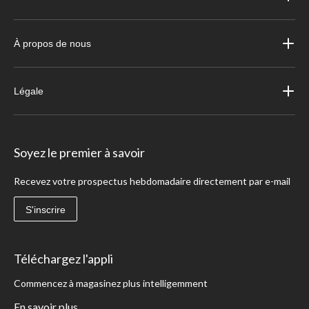
À propos de nous
Légale
Soyez le premier à savoir
Recevez votre prospectus hebdomadaire directement par e-mail
S'inscrire
Téléchargez l'appli
Commencez à magasinez plus intelligemment
En savoir plus