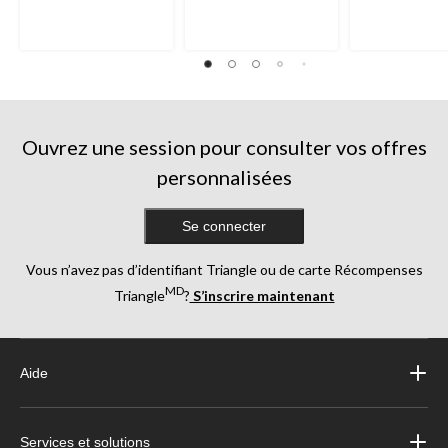
Ouvrez une session pour consulter vos offres
personnalisées
Se connecter
Vous n’avez pas d’identifiant Triangle ou de carte Récompenses
MD
Triangle
?
S’inscrire maintenant
Aide
Services et solutions