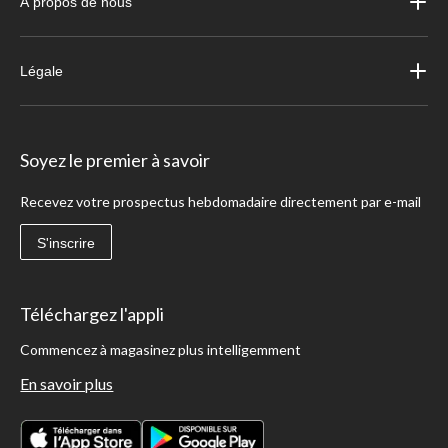
À propos de nous
Légale
Soyez le premier à savoir
Recevez votre prospectus hebdomadaire directement par e-mail
S'inscrire
Téléchargez l'appli
Commencez à magasinez plus intelligemment
En savoir plus