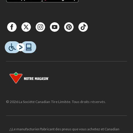
© 2026 La Société Canadian Tire Limitée. Tous droits réservés.
△Le manufacturier/fabricant des pneus que vous achetez et Canadian