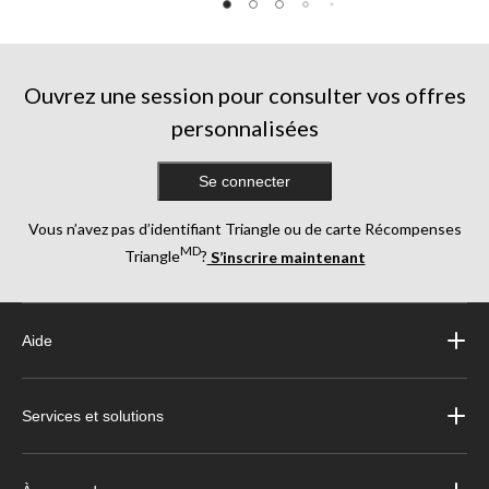
Ouvrez une session pour consulter vos offres
personnalisées
Se connecter
Vous n’avez pas d’identifiant Triangle ou de carte Récompenses
MD
Triangle
?
S’inscrire maintenant
Aide
Services et solutions