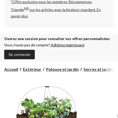
*Offre exclusive pour les membres Récompenses
MD
Triangle
sur les articles avec la livraison standard.
En
savoir plus
Ouvrez une session pour consulter vos offres personnalisées
Vous n’avez pas de compte?
Adhérez maintenant
Se connecter
Accueil
Extérieur
Pelouse et jardin
Serres et jardins