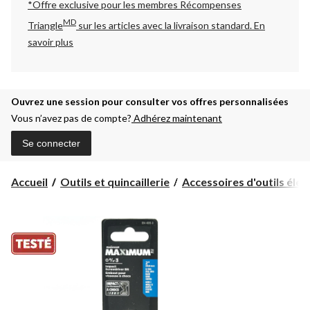
*Offre exclusive pour les membres Récompenses
MD
Triangle
sur les articles avec la livraison standard.
En
savoir plus
Ouvrez une session pour consulter vos offres personnalisées
Vous n’avez pas de compte?
Adhérez maintenant
Se connecter
Accueil
Outils et quincaillerie
Accessoires d'outils électr