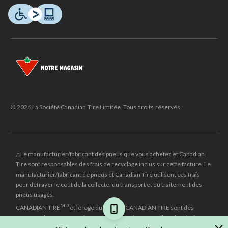
© 2026 La Société Canadian Tire Limitée. Tous droits réservés.
△Le manufacturier/fabricant des pneus que vous achetez et Canadian
Tire sont responsables des frais de recyclage inclus sur cette facture. Le
manufacturier/fabricant de pneus et Canadian Tire utilisent ces frais
pour défrayer le coût de la collecte, du transport et du traitement des
pneus usagés.
MD
CANADIAN TIRE
et le logo du triangle CANADIAN TIRE sont des
marques de commerce déposées de la Société Canadian Tire Limitée.