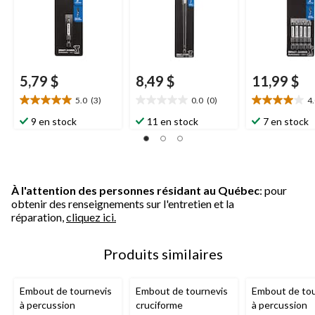
5,79 $
8,49 $
11,99 $
5.0
(3)
0.0
(0)
4
5.0
0.0
4.0
étoile(s)
étoile(s)
étoile(s)
9 en stock
11 en stock
7 en stock
sur
sur
sur
5.
5.
5.
3
4
évaluations
évaluations
À l'attention des personnes résidant au Québec
: pour
obtenir des renseignements sur l'entretien et la
réparation,
cliquez ici.
Produits similaires
Embout de tournevis
Embout de tournevis
Embout de tou
à percussion
cruciforme
à percussion