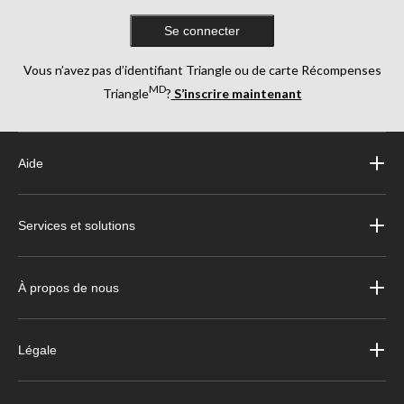
Se connecter
Vous n’avez pas d’identifiant Triangle ou de carte Récompenses
MD
Triangle
?
S’inscrire maintenant
Aide
Services et solutions
À propos de nous
Légale