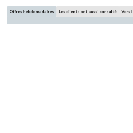
Offres hebdomadaires
Les clients ont aussi consulté
Vers 