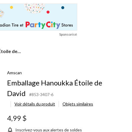
Sponsorisé
oile de...
Amscan
Emballage Hanoukka Étoile de
David
#853-3407-6
Voir détails du produit
Objets similaires
4,99 $
Inscrivez-vous aux alertes de soldes