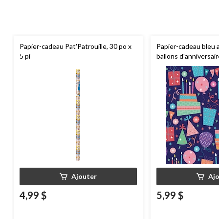
Papier-cadeau Pat'Patrouille, 30 po x
Papier-cadeau bleu 
5 pi
ballons d'anniversair
Ajouter
Aj
4,99 $
5,99 $