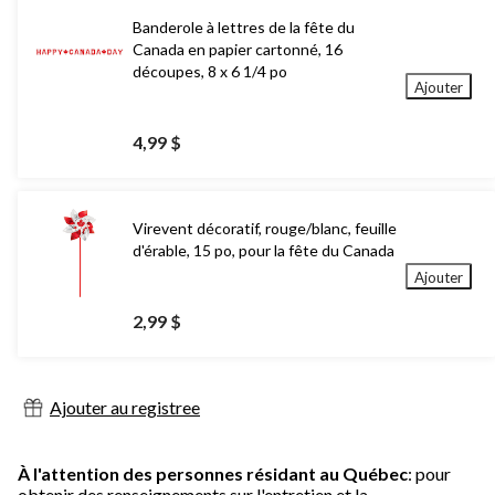
Banderole à lettres de la fête du
Canada en papier cartonné, 16
découpes, 8 x 6 1/4 po
Ajouter
4,99 $
Virevent décoratif, rouge/blanc, feuille
d'érable, 15 po, pour la fête du Canada
Ajouter
2,99 $
Ajouter au registree
À l'attention des personnes résidant au Québec
: pour
obtenir des renseignements sur l'entretien et la