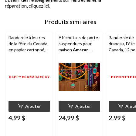
réparation,
cliquez ici.
Produits similaires
Banderole à lettres
Affichettes de porte
Banderole de
de la fête du Canada
suspendues pour
drapeau, Fête
en papier cartonné,
maison
Amscan
,
Canada, 12 po
16 découpes, 8 x 6
Diwali, paq. 2
1/4 po
Ajouter
Ajouter
Ajou
4,99 $
24,99 $
2,99 $