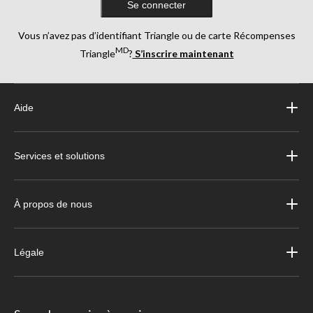
Se connecter
Vous n’avez pas d’identifiant Triangle ou de carte Récompenses
MD
Triangle
?
S’inscrire maintenant
Aide
Services et solutions
À propos de nous
Légale