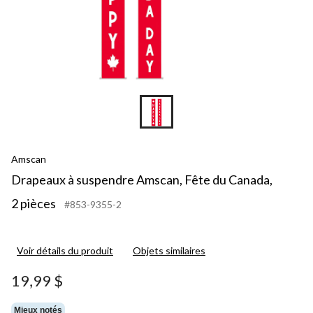
Amscan
Drapeaux à suspendre Amscan, Fête du Canada,
2 pièces
#853-9355-2
Voir détails du produit
Objets similaires
19,99 $
Mieux notés