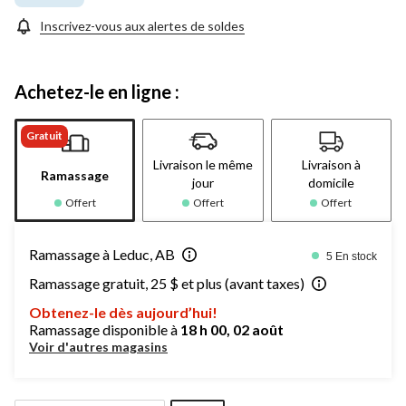
Inscrivez-vous aux alertes de soldes
Achetez-le en ligne :
Gratuit
Livraison le même
Livraison à
Ramassage
jour
domicile
Offert
Offert
Offert
Ramassage à Leduc, AB
5 En stock
Ramassage gratuit, 25 $ et plus (avant taxes)
Obtenez-le dès aujourd’hui!
Ramassage disponible à
18 h 00, 02 août
Voir d'autres magasins