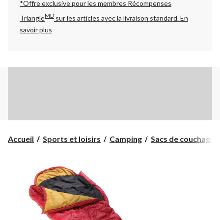
*Offre exclusive pour les membres Récompenses
MD
Triangle
sur les articles avec la livraison standard.
En
savoir plus
Accueil
Sports et loisirs
Camping
Sacs de couchage