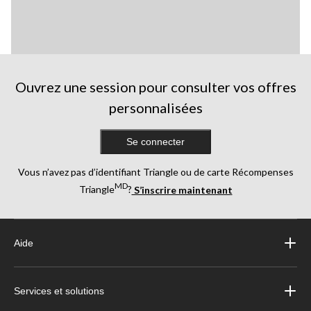
Ouvrez une session pour consulter vos offres
personnalisées
Se connecter
Vous n’avez pas d’identifiant Triangle ou de carte Récompenses
MD
Triangle
?
S’inscrire maintenant
Aide
Services et solutions