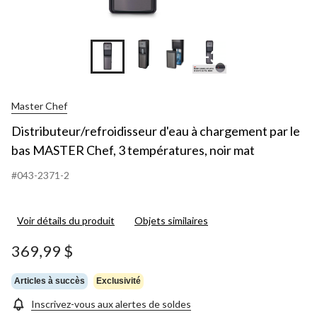
+3
Master Chef
Distributeur/refroidisseur d'eau à chargement par le
bas MASTER Chef, 3 températures, noir mat
#043-2371-2
Voir détails du produit
Objets similaires
369,99 $
Articles à succès
Exclusivité
Inscrivez-vous aux alertes de soldes