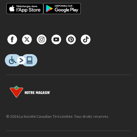
© 2026 La Société Canadian Tire Limitée. Tous droits réservés.